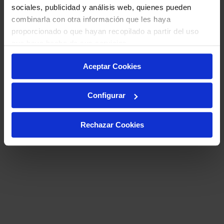
sociales, publicidad y análisis web, quienes pueden
combinarla con otra información que les haya
proporcionado o que hayan recopilado a partir del uso
que haya hecho de sus servicios.
Aceptar Cookies
Configurar
Rechazar Cookies