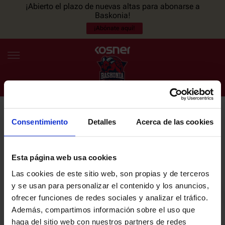
¡Abierto el plazo de nuevas altas para abonarse a
Baskonia!
¡Abónate aquí!
Consentimiento
Detalles
Acerca de las cookies
NEWSLETTER
ES
EU
Únete a nuestra newsletter y sé el primero en enterarte de las
NOTICIAS
últimas noticias y promociones del club.
Esta página web usa cookies
Las cookies de este sitio web, son propias y de terceros
PLANTILLA
y se usan para personalizar el contenido y los anuncios,
Email
ofrecer funciones de redes sociales y analizar el tráfico.
ENTRADAS
Además, compartimos información sobre el uso que
haga del sitio web con nuestros partners de redes
He leído y acepto la
Política de privacidad
del SASKI BASKONIA