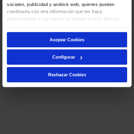
sociales, publicidad y análisis web, quienes pueden
combinarla con otra información que les haya
proporcionado o que hayan recopilado a partir del uso
que haya hecho de sus servicios.
Aceptar Cookies
Configurar
Rechazar Cookies