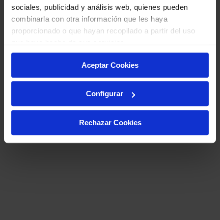
sociales, publicidad y análisis web, quienes pueden
combinarla con otra información que les haya
proporcionado o que hayan recopilado a partir del uso
que haya hecho de sus servicios.
Aceptar Cookies
Configurar
Rechazar Cookies