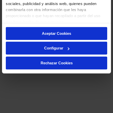
sociales, publicidad y análisis web, quienes pueden
combinarla con otra información que les haya
proporcionado o que hayan recopilado a partir del uso
que haya hecho de sus servicios.
Aceptar Cookies
Configurar
Rechazar Cookies