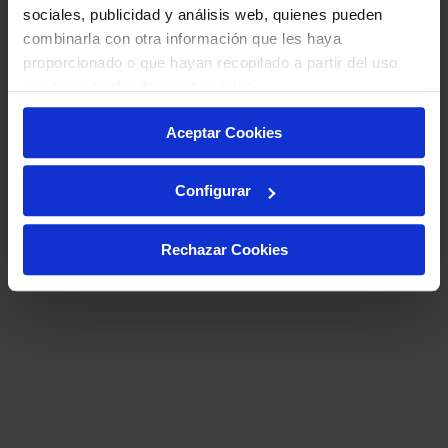
sociales, publicidad y análisis web, quienes pueden
combinarla con otra información que les haya
proporcionado o que hayan recopilado a partir del uso
que haya hecho de sus servicios.
Aceptar Cookies
Configurar
Rechazar Cookies