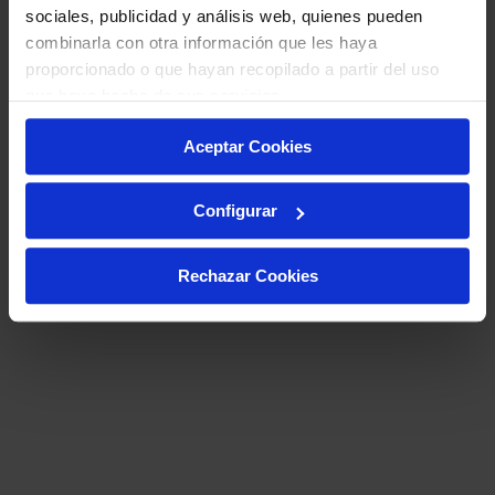
sociales, publicidad y análisis web, quienes pueden
combinarla con otra información que les haya
proporcionado o que hayan recopilado a partir del uso
que haya hecho de sus servicios.
Aceptar Cookies
Configurar
Rechazar Cookies