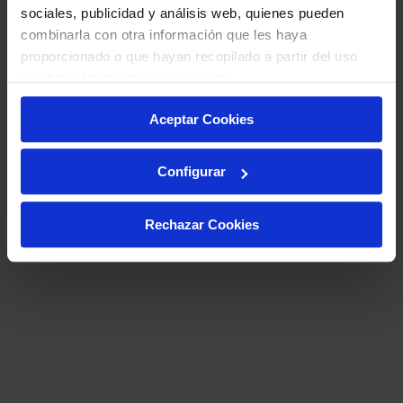
sociales, publicidad y análisis web, quienes pueden
combinarla con otra información que les haya
proporcionado o que hayan recopilado a partir del uso
que haya hecho de sus servicios.
Aceptar Cookies
Configurar
Rechazar Cookies