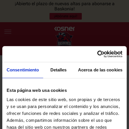
¡Abierto el plazo de nuevas altas para abonarse a
Baskonia!
¡Abónate aquí!
Consentimiento
Detalles
Acerca de las cookies
NEWSLETTER
ES
EU
Únete a nuestra newsletter y sé el primero en enterarte de las
NOTICIAS
últimas noticias y promociones del club.
Esta página web usa cookies
Las cookies de este sitio web, son propias y de terceros
PLANTILLA
y se usan para personalizar el contenido y los anuncios,
Email
ofrecer funciones de redes sociales y analizar el tráfico.
ENTRADAS
Además, compartimos información sobre el uso que
haga del sitio web con nuestros partners de redes
He leído y acepto la
Política de privacidad
del SASKI BASKONIA