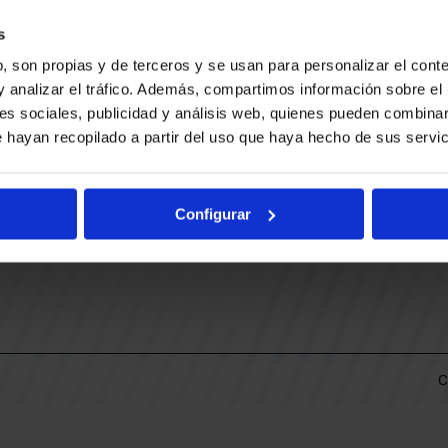
CONTACTO
LLA
TRABAJA CON NOSOTROS
s
BUESA ARENA EVENTS
, son propias y de terceros y se usan para personalizar el conte
BAKH
DAS
y analizar el tráfico. Además, compartimos información sobre el 
FUNDACIÓN BASKONIA-ALAVÉS
es sociales, publicidad y análisis web, quienes pueden combinar
 hayan recopilado a partir del uso que haya hecho de sus servic
DOS
Fernando Buesa Arena Carretera
Zurbano S/N
Configurar
01013 Vitoria-Gasteiz
KI
ARIO
C