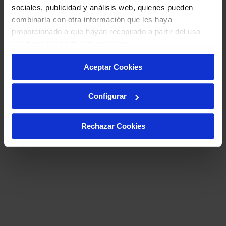
sociales, publicidad y análisis web, quienes pueden
combinarla con otra información que les haya
proporcionado o que hayan recopilado a partir del uso
que haya hecho de sus servicios.
Aceptar Cookies
Configurar
Rechazar Cookies