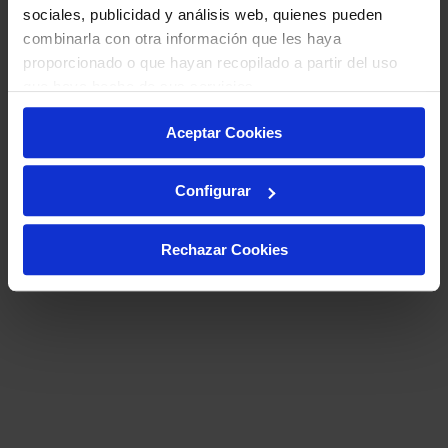
sociales, publicidad y análisis web, quienes pueden
combinarla con otra información que les haya
proporcionado o que hayan recopilado a partir del uso
que haya hecho de sus servicios.
Aceptar Cookies
Configurar
Rechazar Cookies