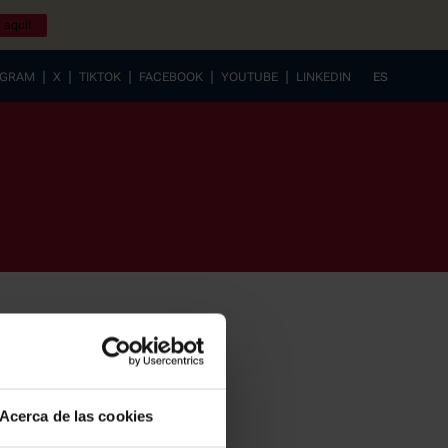
 aquí!
|
|
|
|
|
AGRAM
X
TIKTOK
FACEBOOK
YOUTUBE
LINKEDIN
ES
EUSKERA
Acerca de las cookies