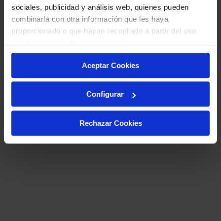
sociales, publicidad y análisis web, quienes pueden
combinarla con otra información que les haya
proporcionado o que hayan recopilado a partir del uso
que haya hecho de sus servicios.
Aceptar Cookies
Configurar
Rechazar Cookies