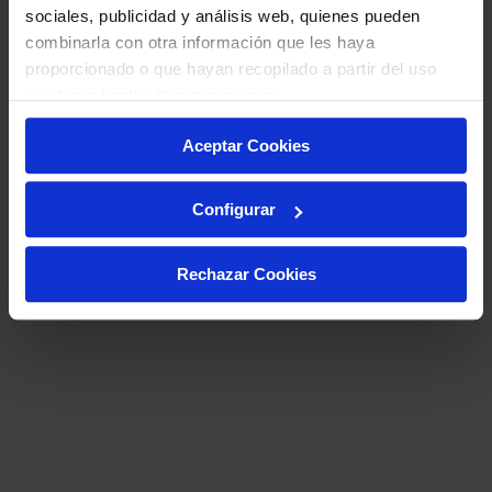
sociales, publicidad y análisis web, quienes pueden
combinarla con otra información que les haya
proporcionado o que hayan recopilado a partir del uso
que haya hecho de sus servicios.
Aceptar Cookies
Configurar
Rechazar Cookies