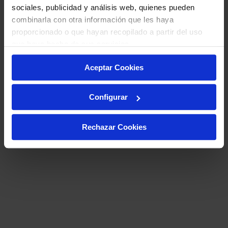
sociales, publicidad y análisis web, quienes pueden
combinarla con otra información que les haya
proporcionado o que hayan recopilado a partir del uso
que haya hecho de sus servicios.
Aceptar Cookies
Configurar
Rechazar Cookies