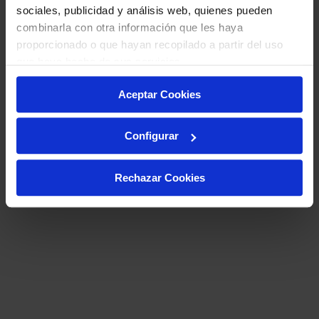
sociales, publicidad y análisis web, quienes pueden
combinarla con otra información que les haya
proporcionado o que hayan recopilado a partir del uso
que haya hecho de sus servicios.
Aceptar Cookies
Configurar
Rechazar Cookies